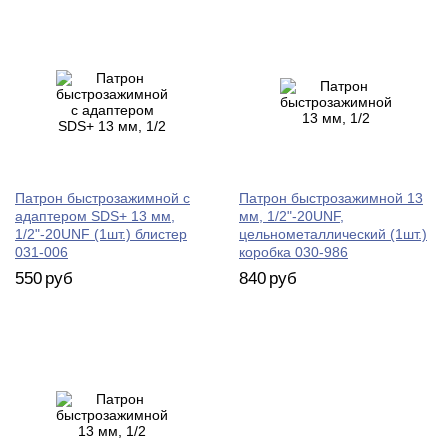
Патрон быстрозажимной с
Патрон быстрозажимной 13
адаптером SDS+ 13 мм,
мм, 1/2"-20UNF,
1/2"-20UNF (1шт.) блистер
цельнометаллический (1шт.)
031-006
коробка 030-986
550
руб
840
руб