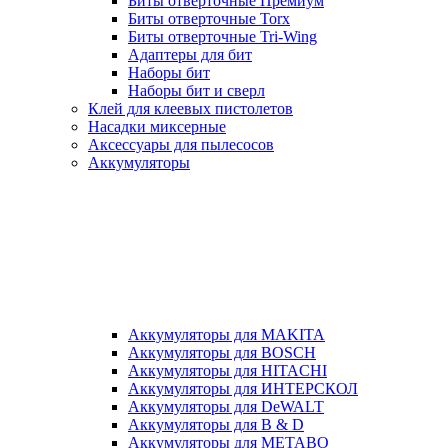
Биты отверточные Премиум
Биты отверточные Torx
Биты отверточные Tri-Wing
Адаптеры для бит
Наборы бит
Наборы бит и сверл
Клей для клеевых пистолетов
Насадки миксерные
Аксессуары для пылесосов
Аккумуляторы
Аккумуляторы для MAKITA
Аккумуляторы для BOSCH
Аккумуляторы для HITACHI
Аккумуляторы для ИНТЕРСКОЛ
Аккумуляторы для DeWALT
Аккумуляторы для B & D
Аккумуляторы для METABO