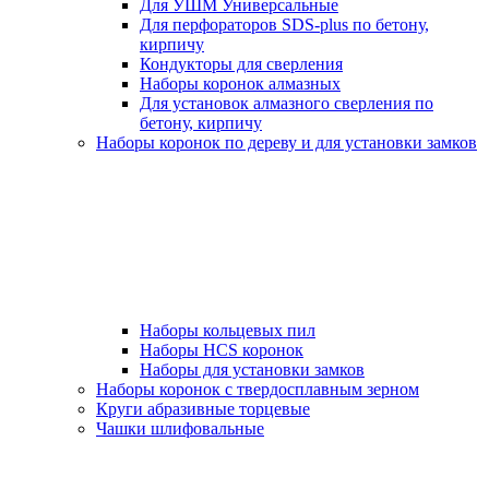
Для УШМ Универсальные
Для перфораторов SDS-plus по бетону,
кирпичу
Кондукторы для сверления
Наборы коронок алмазных
Для установок алмазного сверления по
бетону, кирпичу
Наборы коронок по дереву и для установки замков
Наборы кольцевых пил
Наборы HCS коронок
Наборы для установки замков
Наборы коронок с твердосплавным зерном
Круги абразивные торцевые
Чашки шлифовальные