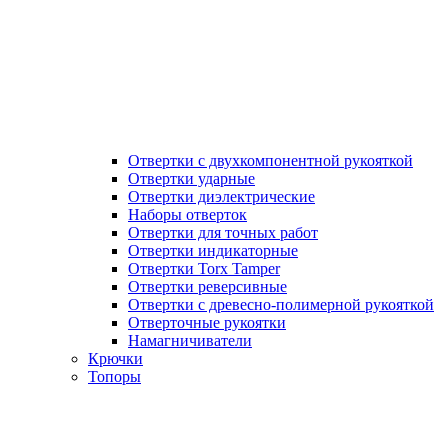
Отвертки с двухкомпонентной рукояткой
Отвертки ударные
Отвертки диэлектрические
Наборы отверток
Отвертки для точных работ
Отвертки индикаторные
Отвертки Torx Tamper
Отвертки реверсивные
Отвертки с древесно-полимерной рукояткой
Отверточные рукоятки
Намагничиватели
Крючки
Топоры