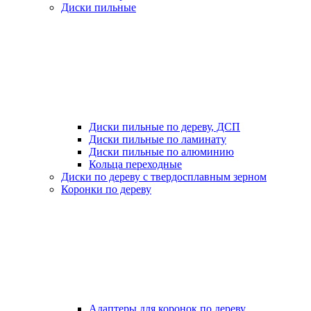
Диски пильные
Диски пильные по дереву, ДСП
Диски пильные по ламинату
Диски пильные по алюминию
Кольца переходные
Диски по дереву с твердосплавным зерном
Коронки по дереву
Адаптеры для коронок по дереву