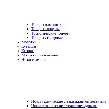
Топоры плотницкие
Топоры - колуны
Туристические топоры
Топоры столярные
Молотки
Кувалды
Киянки
Молотки рихтовочные
Ножи и лезвия
Ножи технические с выдвижными лезвиями
Ножи технические с трапециевидными