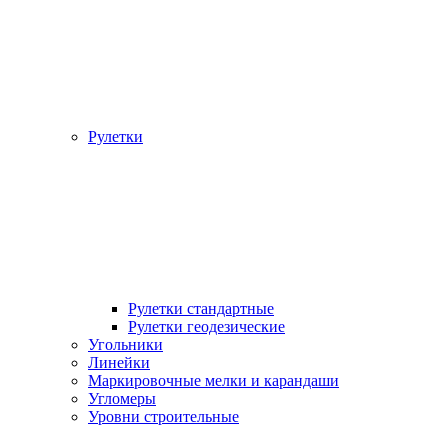
Рулетки
Рулетки стандартные
Рулетки геодезические
Угольники
Линейки
Маркировочные мелки и карандаши
Угломеры
Уровни строительные