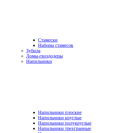
Стамески
Наборы стамесок
Зубила
Ломы-гвоздодеры
Напильники
Напильники плоские
Напильники круглые
Напильники полукруглые
Напильники трехгранные