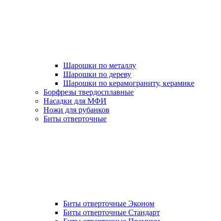
Шарошки по металлу
Шарошки по дереву
Шарошки по керамограниту, керамике
Борфрезы твердосплавные
Насадки для МФИ
Ножи для рубанков
Биты отверточные
Биты отверточные Эконом
Биты отверточные Стандарт