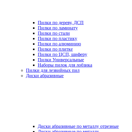
Пилки по дереву, ДСП
Пилки по ламинату
Пилки по стали
Пилки по пластику
Пилки по алюминию
Пилки по плитке
Пилки по ЦСП, шиферу
Пилки Универсальные
Наборы пилок для лобзика
Пилки для лезвийных пил
Диски абразивные
Диски абразивные по металлу отрезные
Диски абразивные по металлу