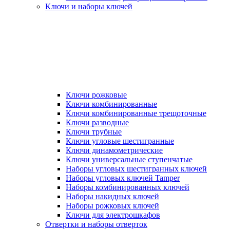
Ключи и наборы ключей
Ключи рожковые
Ключи комбинированные
Ключи комбинированные трещоточные
Ключи разводные
Ключи трубные
Ключи угловые шестигранные
Ключи динамометрические
Ключи универсальные ступенчатые
Наборы угловых шестигранных ключей
Наборы угловых ключей Tamper
Наборы комбинированных ключей
Наборы накидных ключей
Наборы рожковых ключей
Ключи для электрошкафов
Отвертки и наборы отверток