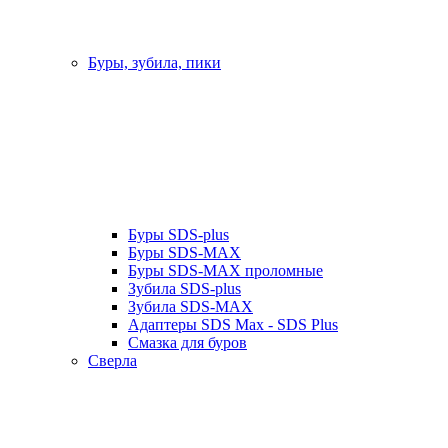
Буры, зубила, пики
Буры SDS-plus
Буры SDS-MAX
Буры SDS-MAX проломные
Зубила SDS-plus
Зубила SDS-MAX
Адаптеры SDS Max - SDS Plus
Смазка для буров
Сверла