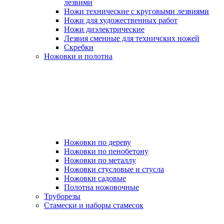
лезвими
Ножи технические с круговыми лезвиями
Ножи для художественных работ
Ножи диэлектрические
Лезвия сменные для техничских ножей
Скребки
Ножовки и полотна
Ножовки по дереву
Ножовки по пенобетону
Ножовки по металлу
Ножовки стусловые и стусла
Ножовки садовые
Полотна ножовочные
Труборезы
Стамески и наборы стамесок