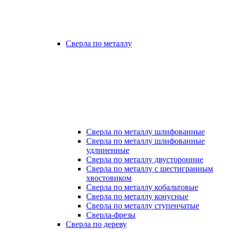
Сверла по металлу
Сверла по металлу шлифованные
Сверла по металлу шлифованные
удлиненные
Сверла по металлу двусторонние
Сверла по металлу с шестигранным
хвостовиком
Сверла по металлу кобальтовые
Сверла по металлу конусные
Сверла по металлу ступенчатые
Сверла-фрезы
Сверла по дереву