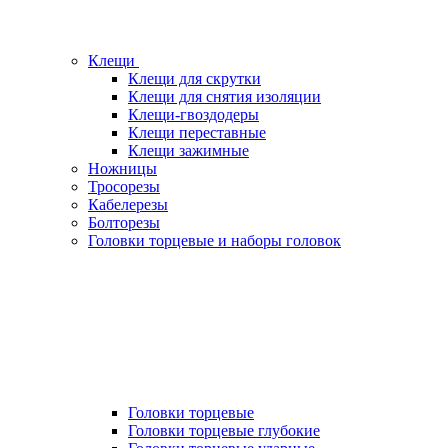
Клещи
Клещи для скрутки
Клещи для снятия изоляции
Клещи-гвоздодеры
Клещи переставные
Клещи зажимные
Ножницы
Тросорезы
Кабелерезы
Болторезы
Головки торцевые и наборы головок
Головки торцевые
Головки торцевые глубокие