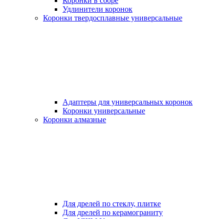
Коронки в сборе
Удлинители коронок
Коронки твердосплавные универсальные
Адаптеры для универсальных коронок
Коронки универсальные
Коронки алмазные
Для дрелей по стеклу, плитке
Для дрелей по керамограниту