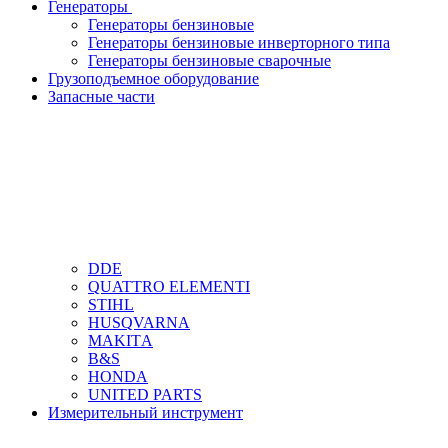
Генераторы
Генераторы бензиновые
Генераторы бензиновые инверторного типа
Генераторы бензиновые сварочные
Грузоподъемное оборудование
Запасные части
DDЕ
QUATTRO ELEMENTI
STIHL
HUSQVARNA
MAKITА
B&S
HONDA
UNITED PARTS
Измерительный инструмент