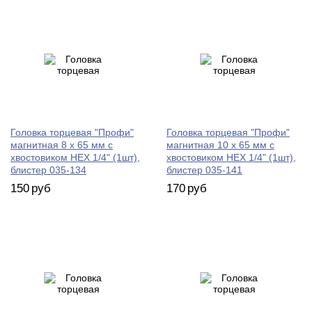
Головка торцевая "Профи"
Головка торцевая "Профи"
магнитная 8 х 65 мм с
магнитная 10 х 65 мм с
хвостовиком HEX 1/4" (1шт),
хвостовиком HEX 1/4" (1шт),
блистер 035-134
блистер 035-141
150
руб
170
руб