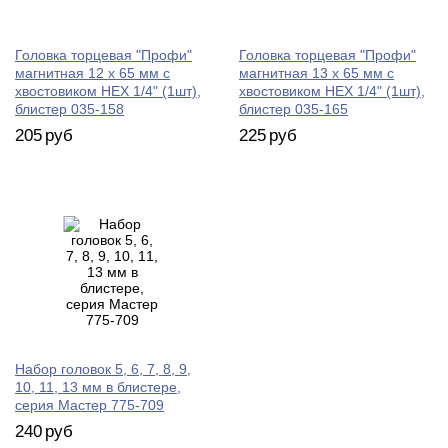
Головка торцевая "Профи"
Головка торцевая "Профи"
магнитная 12 х 65 мм с
магнитная 13 х 65 мм с
хвостовиком HEX 1/4" (1шт),
хвостовиком HEX 1/4" (1шт),
блистер 035-158
блистер 035-165
205
руб
225
руб
Набор головок 5, 6, 7, 8, 9,
10, 11, 13 мм в блистере,
серия Мастер 775-709
240
руб