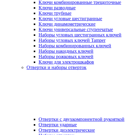
Ключи комбинированные трещоточные
Ключи разводные
Ключи трубные
Ключи угловые шестигранные
Ключи динамометрические
Ключи универсальные ступенчатые
Наборы угловых шестигранных ключей
Наборы угловых ключей Tamper
Наборы комбинированных ключей
Наборы накидных ключей
Наборы рожковых ключей
Ключи для электрошкафов
Отвертки и наборы отверток
Отвертки с двухкомпонентной рукояткой
Отвертки ударные
Отвертки диэлектрические