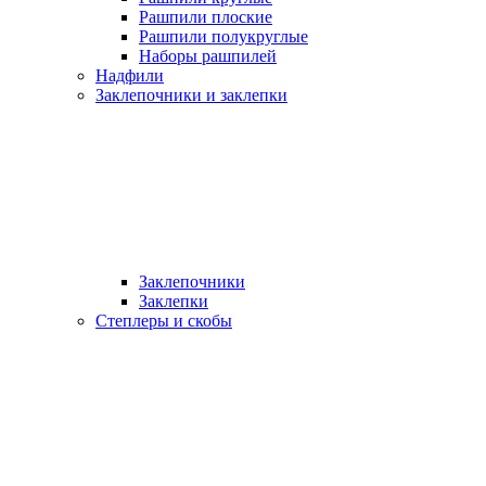
Рашпили плоские
Рашпили полукруглые
Наборы рашпилей
Надфили
Заклепочники и заклепки
Заклепочники
Заклепки
Степлеры и скобы