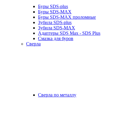
Буры SDS-plus
Буры SDS-MAX
Буры SDS-MAX проломные
Зубила SDS-plus
Зубила SDS-MAX
Адаптеры SDS Max - SDS Plus
Смазка для буров
Сверла
Сверла по металлу