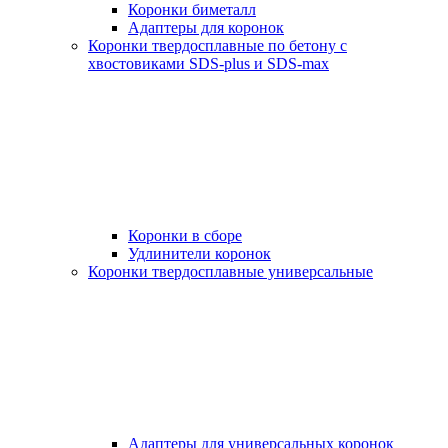
Коронки биметалл
Адаптеры для коронок
Коронки твердосплавные по бетону с
хвостовиками SDS-plus и SDS-max
Коронки в сборе
Удлинители коронок
Коронки твердосплавные универсальные
Адаптеры для универсальных коронок