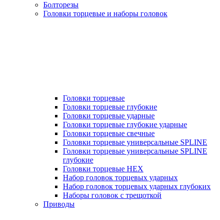
Болторезы
Головки торцевые и наборы головок
Головки торцевые
Головки торцевые глубокие
Головки торцевые ударные
Головки торцевые глубокие ударные
Головки торцевые свечные
Головки торцевые универсальные SPLINE
Головки торцевые универсальные SPLINE
глубокие
Головки торцевые HEX
Набор головок торцевых ударных
Набор головок торцевых ударных глубоких
Наборы головок с трещоткой
Приводы