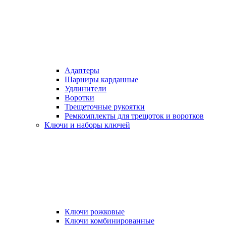
Адаптеры
Шарниры карданные
Удлинители
Воротки
Трещеточные рукоятки
Ремкомплекты для трещоток и воротков
Ключи и наборы ключей
Ключи рожковые
Ключи комбинированные