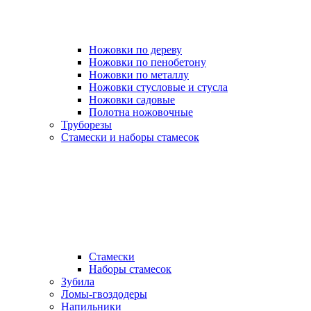
Ножовки по дереву
Ножовки по пенобетону
Ножовки по металлу
Ножовки стусловые и стусла
Ножовки садовые
Полотна ножовочные
Труборезы
Стамески и наборы стамесок
Стамески
Наборы стамесок
Зубила
Ломы-гвоздодеры
Напильники