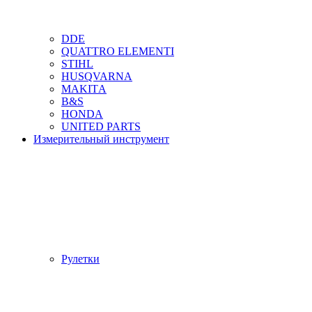
DDЕ
QUATTRO ELEMENTI
STIHL
HUSQVARNA
MAKITА
B&S
HONDA
UNITED PARTS
Измерительный инструмент
Рулетки