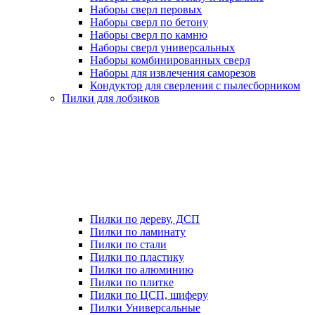
Наборы сверл перовых
Наборы сверл по бетону
Наборы сверл по камню
Наборы сверл универсальных
Наборы комбинированных сверл
Наборы для извлечения саморезов
Кондуктор для сверления с пылесборником
Пилки для лобзиков
Пилки по дереву, ДСП
Пилки по ламинату
Пилки по стали
Пилки по пластику
Пилки по алюминию
Пилки по плитке
Пилки по ЦСП, шиферу
Пилки Универсальные