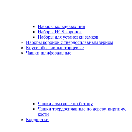
Наборы кольцевых пил
Наборы HCS коронок
Наборы для установки замков
Наборы коронок с твердосплавным зерном
Круги абразивные торцевые
Чашки шлифовальные
Чашки алмазные по бетону
Чашки твердосплавные по дереву, кирпичу,
кости
Кордщетки