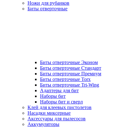
Ножи для рубанков
Биты отверточные
Биты отверточные Эконом
Биты отверточные Стандарт
Биты отверточные Премиум
Биты отверточные Torx
Биты отверточные Tri-Wing
Адаптеры для бит
Наборы бит
Наборы бит и сверл
Клей для клеевых пистолетов
Насадки миксерные
Аксессуары для пылесосов
Аккумуляторы