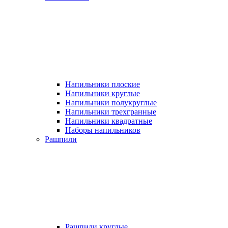
Напильники плоские
Напильники круглые
Напильники полукруглые
Напильники трехгранные
Напильники квадратные
Наборы напильников
Рашпили
Рашпили круглые