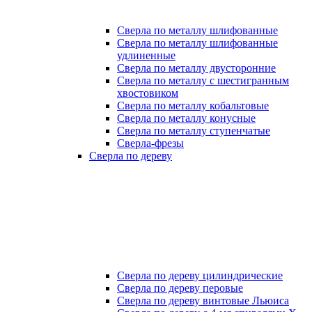
Сверла по металлу шлифованные
Сверла по металлу шлифованные
удлиненные
Сверла по металлу двусторонние
Сверла по металлу с шестигранным
хвостовиком
Сверла по металлу кобальтовые
Сверла по металлу конусные
Сверла по металлу ступенчатые
Сверла-фрезы
Сверла по дереву
Сверла по дереву цилиндрические
Сверла по дереву перовые
Сверла по дереву винтовые Льюиса