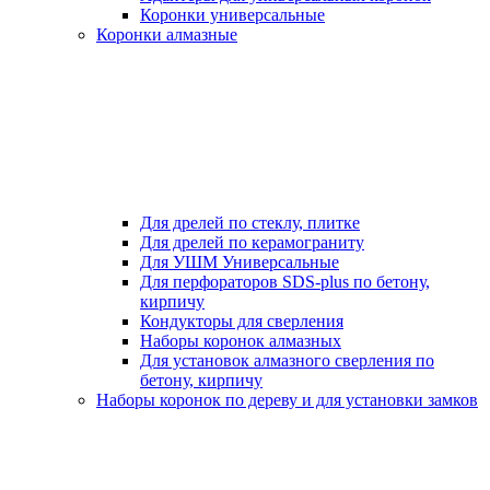
Коронки универсальные
Коронки алмазные
Для дрелей по стеклу, плитке
Для дрелей по керамограниту
Для УШМ Универсальные
Для перфораторов SDS-plus по бетону,
кирпичу
Кондукторы для сверления
Наборы коронок алмазных
Для установок алмазного сверления по
бетону, кирпичу
Наборы коронок по дереву и для установки замков