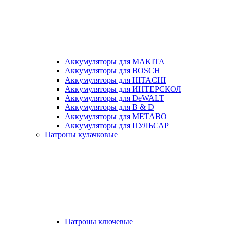
Аккумуляторы для MAKITA
Аккумуляторы для BOSCH
Аккумуляторы для HITACHI
Аккумуляторы для ИНТЕРСКОЛ
Аккумуляторы для DeWALT
Аккумуляторы для B & D
Аккумуляторы для METABO
Аккумуляторы для ПУЛЬСАР
Патроны кулачковые
Патроны ключевые