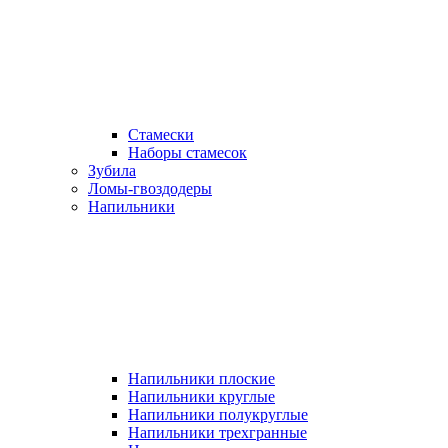
Стамески
Наборы стамесок
Зубила
Ломы-гвоздодеры
Напильники
Напильники плоские
Напильники круглые
Напильники полукруглые
Напильники трехгранные