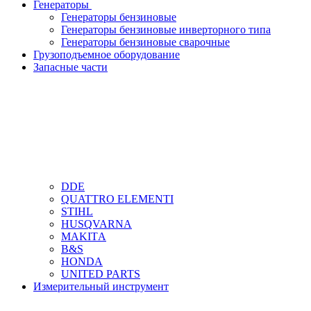
Генераторы
Генераторы бензиновые
Генераторы бензиновые инверторного типа
Генераторы бензиновые сварочные
Грузоподъемное оборудование
Запасные части
DDЕ
QUATTRO ELEMENTI
STIHL
HUSQVARNA
MAKITА
B&S
HONDA
UNITED PARTS
Измерительный инструмент