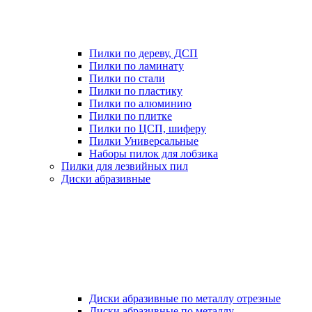
Пилки по дереву, ДСП
Пилки по ламинату
Пилки по стали
Пилки по пластику
Пилки по алюминию
Пилки по плитке
Пилки по ЦСП, шиферу
Пилки Универсальные
Наборы пилок для лобзика
Пилки для лезвийных пил
Диски абразивные
Диски абразивные по металлу отрезные
Диски абразивные по металлу