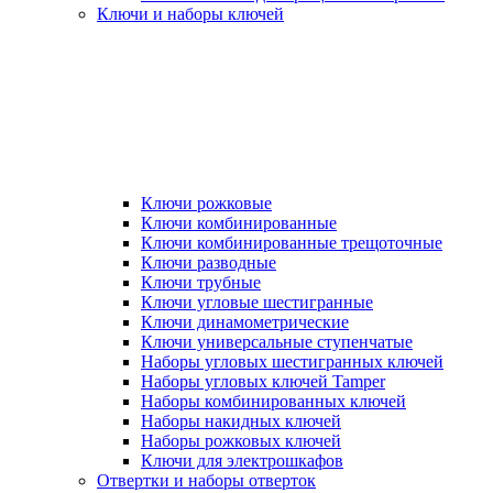
Ключи и наборы ключей
Ключи рожковые
Ключи комбинированные
Ключи комбинированные трещоточные
Ключи разводные
Ключи трубные
Ключи угловые шестигранные
Ключи динамометрические
Ключи универсальные ступенчатые
Наборы угловых шестигранных ключей
Наборы угловых ключей Tamper
Наборы комбинированных ключей
Наборы накидных ключей
Наборы рожковых ключей
Ключи для электрошкафов
Отвертки и наборы отверток