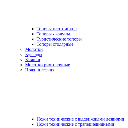
Топоры плотницкие
Топоры - колуны
Туристические топоры
Топоры столярные
Молотки
Кувалды
Киянки
Молотки рихтовочные
Ножи и лезвия
Ножи технические с выдвижными лезвиями
Ножи технические с трапециевидными