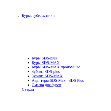
Буры, зубила, пики
Буры SDS-plus
Буры SDS-MAX
Буры SDS-MAX проломные
Зубила SDS-plus
Зубила SDS-MAX
Адаптеры SDS Max - SDS Plus
Смазка для буров
Сверла