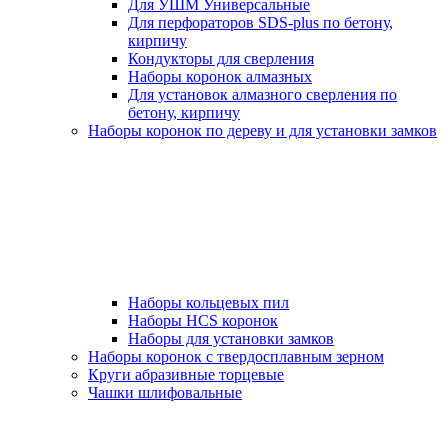
Для УШМ Универсальные
Для перфораторов SDS-plus по бетону,
кирпичу
Кондукторы для сверления
Наборы коронок алмазных
Для установок алмазного сверления по
бетону, кирпичу
Наборы коронок по дереву и для установки замков
Наборы кольцевых пил
Наборы HCS коронок
Наборы для установки замков
Наборы коронок с твердосплавным зерном
Круги абразивные торцевые
Чашки шлифовальные