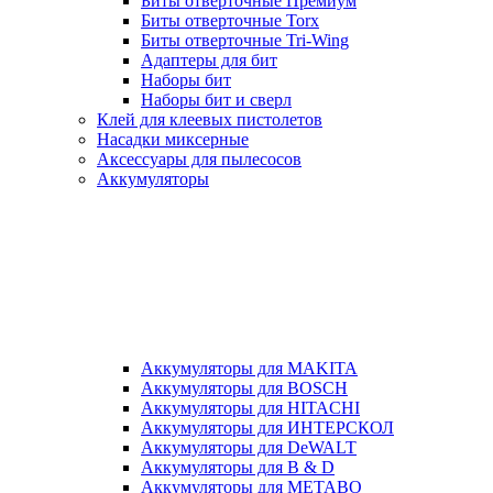
Биты отверточные Премиум
Биты отверточные Torx
Биты отверточные Tri-Wing
Адаптеры для бит
Наборы бит
Наборы бит и сверл
Клей для клеевых пистолетов
Насадки миксерные
Аксессуары для пылесосов
Аккумуляторы
Аккумуляторы для MAKITA
Аккумуляторы для BOSCH
Аккумуляторы для HITACHI
Аккумуляторы для ИНТЕРСКОЛ
Аккумуляторы для DeWALT
Аккумуляторы для B & D
Аккумуляторы для METABO