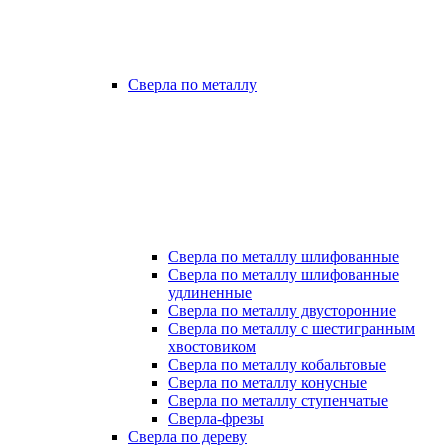
Сверла по металлу
Сверла по металлу шлифованные
Сверла по металлу шлифованные
удлиненные
Сверла по металлу двусторонние
Сверла по металлу с шестигранным
хвостовиком
Сверла по металлу кобальтовые
Сверла по металлу конусные
Сверла по металлу ступенчатые
Сверла-фрезы
Сверла по дереву