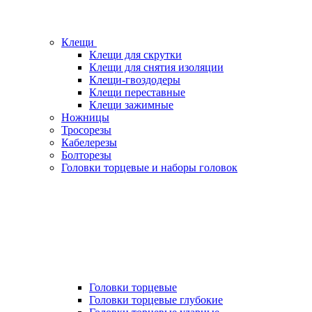
Клещи
Клещи для скрутки
Клещи для снятия изоляции
Клещи-гвоздодеры
Клещи переставные
Клещи зажимные
Ножницы
Тросорезы
Кабелерезы
Болторезы
Головки торцевые и наборы головок
Головки торцевые
Головки торцевые глубокие