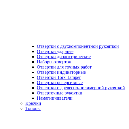
Отвертки с двухкомпонентной рукояткой
Отвертки ударные
Отвертки диэлектрические
Наборы отверток
Отвертки для точных работ
Отвертки индикаторные
Отвертки Torx Tamper
Отвертки реверсивные
Отвертки с древесно-полимерной рукояткой
Отверточные рукоятки
Намагничиватели
Крючки
Топоры