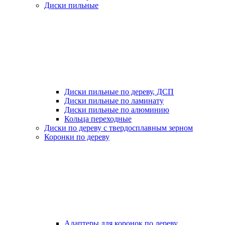
Диски пильные
Диски пильные по дереву, ДСП
Диски пильные по ламинату
Диски пильные по алюминию
Кольца переходные
Диски по дереву с твердосплавным зерном
Коронки по дереву
Адаптеры для коронок по дереву