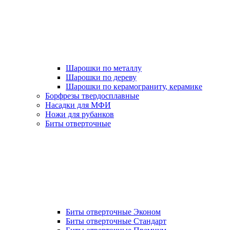
Шарошки по металлу
Шарошки по дереву
Шарошки по керамограниту, керамике
Борфрезы твердосплавные
Насадки для МФИ
Ножи для рубанков
Биты отверточные
Биты отверточные Эконом
Биты отверточные Стандарт