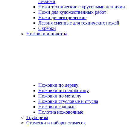
лезвими
Ножи технические с круговыми лезвиями
Ножи для художественных работ
Ножи диэлектрические
Лезвия сменные для техничских ножей
Скребки
Ножовки и полотна
Ножовки по дереву
Ножовки по пенобетону
Ножовки по металлу
Ножовки стусловые и стусла
Ножовки садовые
Полотна ножовочные
Труборезы
Стамески и наборы стамесок