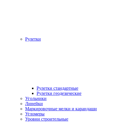
Рулетки
Рулетки стандартные
Рулетки геодезические
Угольники
Линейки
Маркировочные мелки и карандаши
Угломеры
Уровни строительные