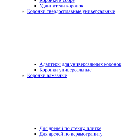
Коронки в сборе
Удлинители коронок
Коронки твердосплавные универсальные
Адаптеры для универсальных коронок
Коронки универсальные
Коронки алмазные
Для дрелей по стеклу, плитке
Для дрелей по керамограниту