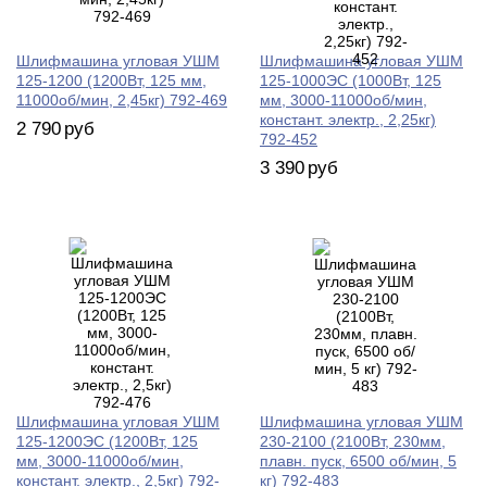
Шлифмашина угловая УШМ
Шлифмашина угловая УШМ
125-1200 (1200Вт, 125 мм,
125-1000ЭC (1000Вт, 125
11000об/мин, 2,45кг) 792-469
мм, 3000-11000об/мин,
констант. электр., 2,25кг)
2 790
руб
792-452
3 390
руб
Шлифмашина угловая УШМ
Шлифмашина угловая УШМ
125-1200ЭС (1200Вт, 125
230-2100 (2100Вт, 230мм,
мм, 3000-11000об/мин,
плавн. пуск, 6500 об/мин, 5
констант. электр., 2,5кг) 792-
кг) 792-483