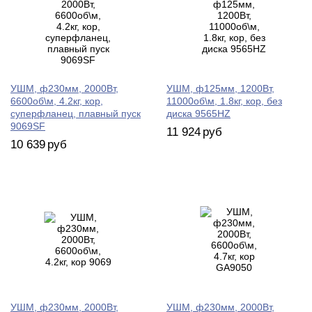
УШМ, ф230мм, 2000Вт,
УШМ, ф125мм, 1200Вт,
6600об\м, 4.2кг, кор,
11000об\м, 1.8кг, кор, без
суперфланец, плавный пуск
диска 9565HZ
9069SF
11 924
руб
10 639
руб
УШМ, ф230мм, 2000Вт,
УШМ, ф230мм, 2000Вт,