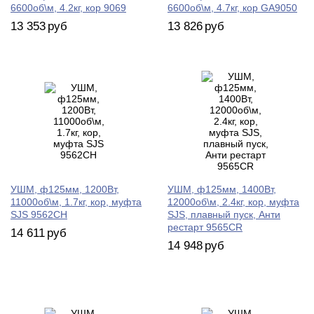
6600об\м, 4.2кг, кор 9069
6600об\м, 4.7кг, кор GA9050
13 353
руб
13 826
руб
УШМ, ф125мм, 1200Вт,
УШМ, ф125мм, 1400Вт,
11000об\м, 1.7кг, кор, муфта
12000об\м, 2.4кг, кор, муфта
SJS 9562CH
SJS, плавный пуск, Анти
рестарт 9565CR
14 611
руб
14 948
руб