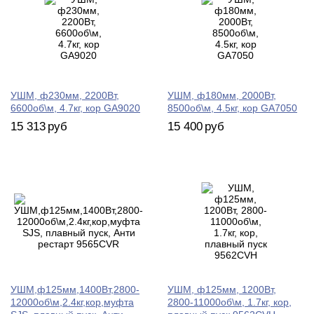
УШМ, ф230мм, 2200Вт,
УШМ, ф180мм, 2000Вт,
6600об\м, 4.7кг, кор GA9020
8500об\м, 4.5кг, кор GA7050
15 313
руб
15 400
руб
УШМ,ф125мм,1400Вт,2800-
УШМ, ф125мм, 1200Вт,
12000об\м,2.4кг,кор,муфта
2800-11000об\м, 1.7кг, кор,