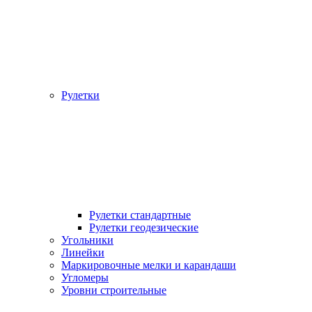
Рулетки
Рулетки стандартные
Рулетки геодезические
Угольники
Линейки
Маркировочные мелки и карандаши
Угломеры
Уровни строительные