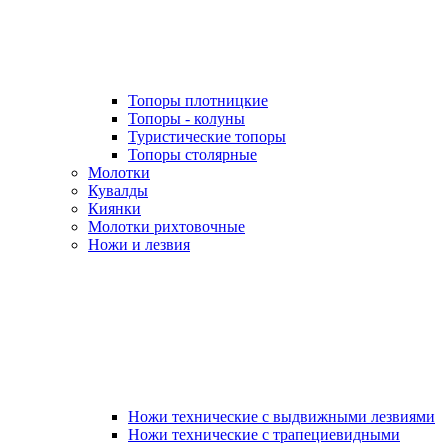
Топоры плотницкие
Топоры - колуны
Туристические топоры
Топоры столярные
Молотки
Кувалды
Киянки
Молотки рихтовочные
Ножи и лезвия
Ножи технические с выдвижными лезвиями
Ножи технические с трапециевидными