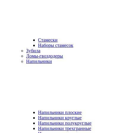
Стамески
Наборы стамесок
Зубила
Ломы-гвоздодеры
Напильники
Напильники плоские
Напильники круглые
Напильники полукруглые
Напильники трехгранные