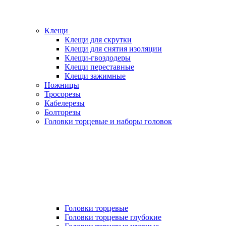
Клещи
Клещи для скрутки
Клещи для снятия изоляции
Клещи-гвоздодеры
Клещи переставные
Клещи зажимные
Ножницы
Тросорезы
Кабелерезы
Болторезы
Головки торцевые и наборы головок
Головки торцевые
Головки торцевые глубокие