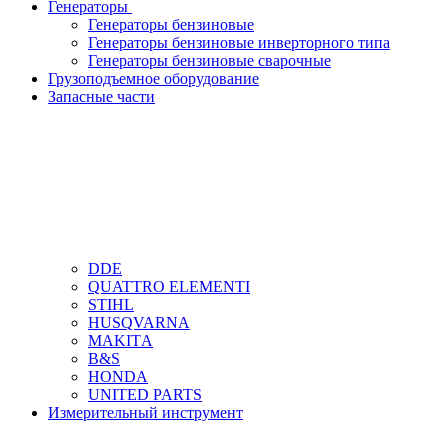
Генераторы
Генераторы бензиновые
Генераторы бензиновые инверторного типа
Генераторы бензиновые сварочные
Грузоподъемное оборудование
Запасные части
DDЕ
QUATTRO ELEMENTI
STIHL
HUSQVARNA
MAKITА
B&S
HONDA
UNITED PARTS
Измерительный инструмент