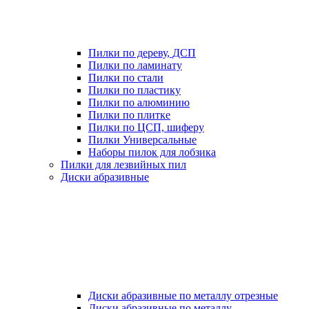
Пилки по дереву, ДСП
Пилки по ламинату
Пилки по стали
Пилки по пластику
Пилки по алюминию
Пилки по плитке
Пилки по ЦСП, шиферу
Пилки Универсальные
Наборы пилок для лобзика
Пилки для лезвийных пил
Диски абразивные
Диски абразивные по металлу отрезные
Диски абразивные по металлу