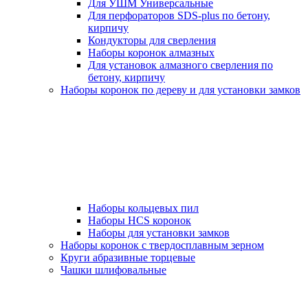
Для УШМ Универсальные
Для перфораторов SDS-plus по бетону,
кирпичу
Кондукторы для сверления
Наборы коронок алмазных
Для установок алмазного сверления по
бетону, кирпичу
Наборы коронок по дереву и для установки замков
Наборы кольцевых пил
Наборы HCS коронок
Наборы для установки замков
Наборы коронок с твердосплавным зерном
Круги абразивные торцевые
Чашки шлифовальные