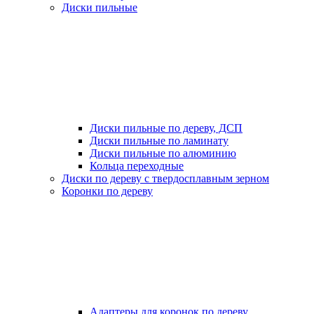
Диски пильные
Диски пильные по дереву, ДСП
Диски пильные по ламинату
Диски пильные по алюминию
Кольца переходные
Диски по дереву с твердосплавным зерном
Коронки по дереву
Адаптеры для коронок по дереву