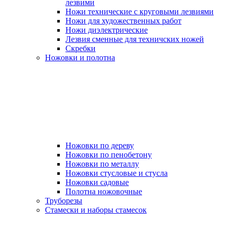
лезвими
Ножи технические с круговыми лезвиями
Ножи для художественных работ
Ножи диэлектрические
Лезвия сменные для техничских ножей
Скребки
Ножовки и полотна
Ножовки по дереву
Ножовки по пенобетону
Ножовки по металлу
Ножовки стусловые и стусла
Ножовки садовые
Полотна ножовочные
Труборезы
Стамески и наборы стамесок