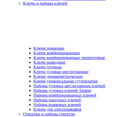
Ключи и наборы ключей
Ключи рожковые
Ключи комбинированные
Ключи комбинированные трещоточные
Ключи разводные
Ключи трубные
Ключи угловые шестигранные
Ключи динамометрические
Ключи универсальные ступенчатые
Наборы угловых шестигранных ключей
Наборы угловых ключей Tamper
Наборы комбинированных ключей
Наборы накидных ключей
Наборы рожковых ключей
Ключи для электрошкафов
Отвертки и наборы отверток