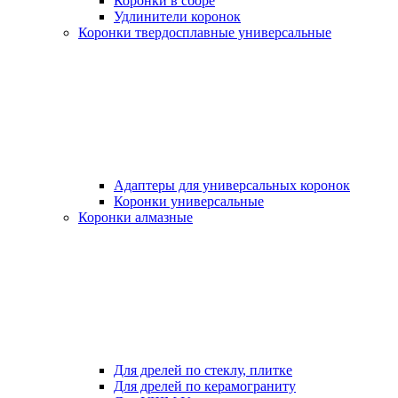
Коронки в сборе
Удлинители коронок
Коронки твердосплавные универсальные
Адаптеры для универсальных коронок
Коронки универсальные
Коронки алмазные
Для дрелей по стеклу, плитке
Для дрелей по керамограниту