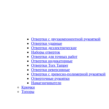
Отвертки с двухкомпонентной рукояткой
Отвертки ударные
Отвертки диэлектрические
Наборы отверток
Отвертки для точных работ
Отвертки индикаторные
Отвертки Torx Tamper
Отвертки реверсивные
Отвертки с древесно-полимерной рукояткой
Отверточные рукоятки
Намагничиватели
Крючки
Топоры