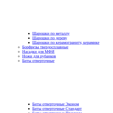
Шарошки по металлу
Шарошки по дереву
Шарошки по керамограниту, керамике
Борфрезы твердосплавные
Насадки для МФИ
Ножи для рубанков
Биты отверточные
Биты отверточные Эконом
Биты отверточные Стандарт