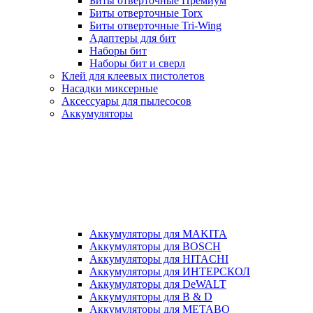
Биты отверточные Премиум
Биты отверточные Torx
Биты отверточные Tri-Wing
Адаптеры для бит
Наборы бит
Наборы бит и сверл
Клей для клеевых пистолетов
Насадки миксерные
Аксессуары для пылесосов
Аккумуляторы
Аккумуляторы для MAKITA
Аккумуляторы для BOSCH
Аккумуляторы для HITACHI
Аккумуляторы для ИНТЕРСКОЛ
Аккумуляторы для DeWALT
Аккумуляторы для B & D
Аккумуляторы для METABO