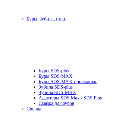
Буры, зубила, пики
Буры SDS-plus
Буры SDS-MAX
Буры SDS-MAX проломные
Зубила SDS-plus
Зубила SDS-MAX
Адаптеры SDS Max - SDS Plus
Смазка для буров
Сверла