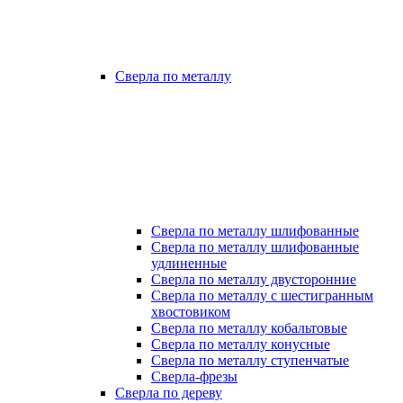
Сверла по металлу
Сверла по металлу шлифованные
Сверла по металлу шлифованные
удлиненные
Сверла по металлу двусторонние
Сверла по металлу с шестигранным
хвостовиком
Сверла по металлу кобальтовые
Сверла по металлу конусные
Сверла по металлу ступенчатые
Сверла-фрезы
Сверла по дереву