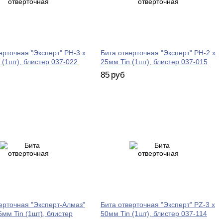
ерточная "Эксперт" PH-3 х
Бита отверточная "Эксперт" PH-2 х
 (1шт), блистер 037-022
25мм Tin (1шт), блистер 037-015
85
руб
ерточная "Эксперт-Алмаз"
Бита отверточная "Эксперт" PZ-3 х
5мм Tin (1шт), блистер
50мм Tin (1шт), блистер 037-114