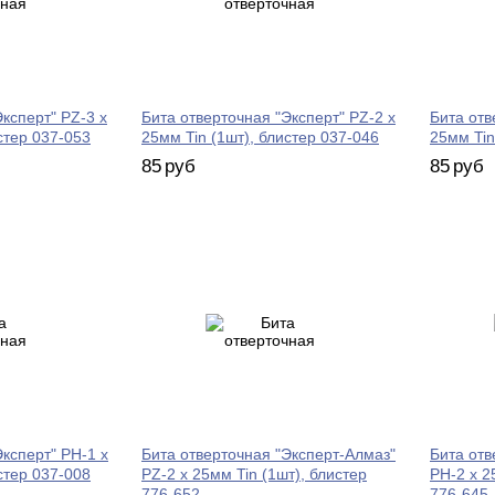
ксперт" PZ-3 х
Бита отверточная "Эксперт" PZ-2 х
Бита отв
стер 037-053
25мм Tin (1шт), блистер 037-046
25мм Tin
85
руб
85
руб
ксперт" PH-1 х
Бита отверточная "Эксперт-Алмаз"
Бита отв
стер 037-008
PZ-2 х 25мм Tin (1шт), блистер
PH-2 х 2
776-652
776-645