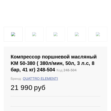
Компрессор поршневой масляный
KM 50-380 ( 380л/мин, 50л, 3 л.с, 8
бар, 41 кг) 248-504
Код
248-504
Бренд:
QUATTRO ELEMENTI
21 990
руб