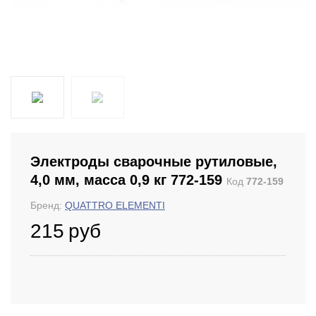
Электроды сварочные рутиловые,
4,0 мм, масса 0,9 кг 772-159
Код
772-159
Бренд:
QUATTRO ELEMENTI
215
руб