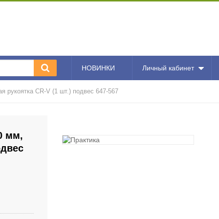
НОВИНКИ
Личный кабинет
 рукоятка CR-V (1 шт.) подвес 647-567
0 мм,
одвес