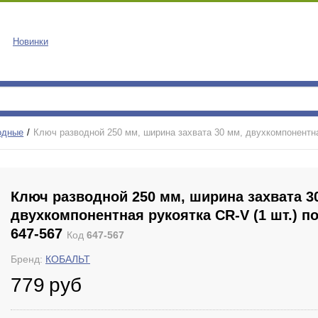
Новинки
одные
Ключ разводной 250 мм, ширина захвата 30 мм, двухкомпонентная
Ключ разводной 250 мм, ширина захвата 3
двухкомпонентная рукоятка CR-V (1 шт.) п
647-567
Код
647-567
Бренд:
КОБАЛЬТ
779
руб