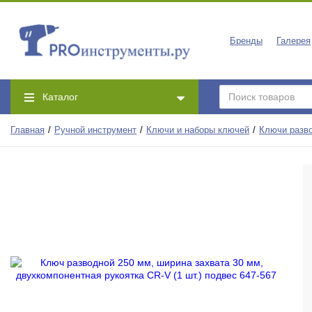
Бренды
Галерея
Каталог
Главная
Ручной инструмент
Ключи и наборы ключей
Ключи разв