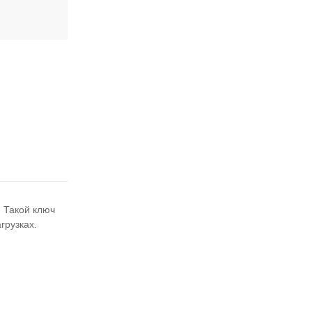
 Такой ключ
грузках.