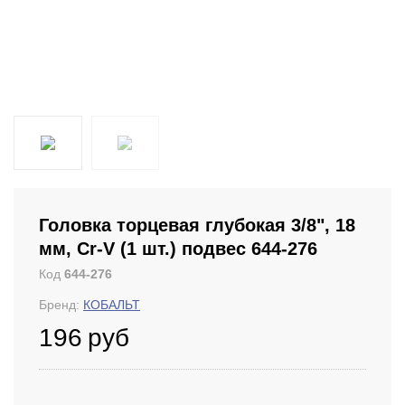
Головка торцевая глубокая 3/8", 18
мм, Cr-V (1 шт.) подвес 644-276
Код
644-276
Бренд:
КОБАЛЬТ
196
руб