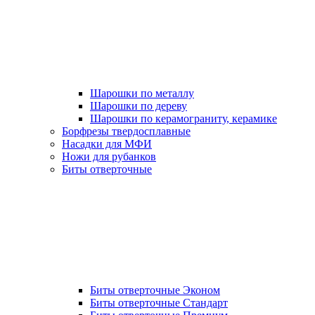
Шарошки по металлу
Шарошки по дереву
Шарошки по керамограниту, керамике
Борфрезы твердосплавные
Насадки для МФИ
Ножи для рубанков
Биты отверточные
Биты отверточные Эконом
Биты отверточные Стандарт