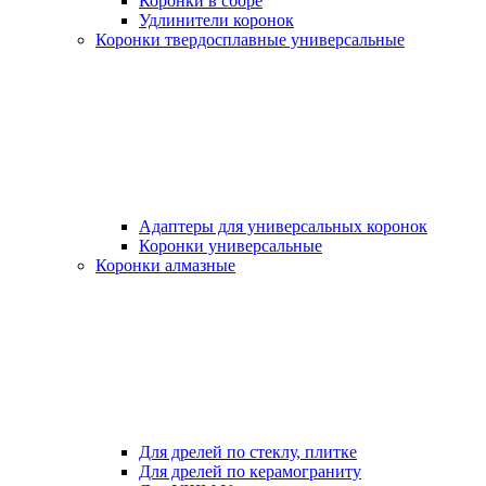
Коронки в сборе
Удлинители коронок
Коронки твердосплавные универсальные
Адаптеры для универсальных коронок
Коронки универсальные
Коронки алмазные
Для дрелей по стеклу, плитке
Для дрелей по керамограниту