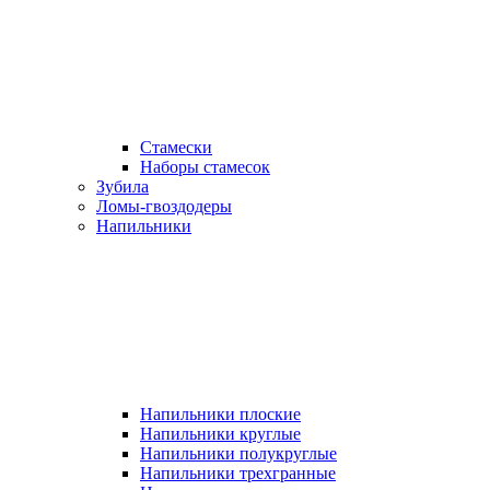
Стамески
Наборы стамесок
Зубила
Ломы-гвоздодеры
Напильники
Напильники плоские
Напильники круглые
Напильники полукруглые
Напильники трехгранные