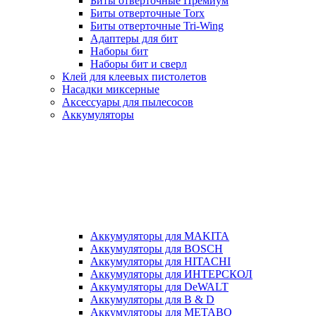
Биты отверточные Премиум
Биты отверточные Torx
Биты отверточные Tri-Wing
Адаптеры для бит
Наборы бит
Наборы бит и сверл
Клей для клеевых пистолетов
Насадки миксерные
Аксессуары для пылесосов
Аккумуляторы
Аккумуляторы для MAKITA
Аккумуляторы для BOSCH
Аккумуляторы для HITACHI
Аккумуляторы для ИНТЕРСКОЛ
Аккумуляторы для DeWALT
Аккумуляторы для B & D
Аккумуляторы для METABO