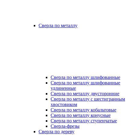
Сверла по металлу
Сверла по металлу шлифованные
Сверла по металлу шлифованные
удлиненные
Сверла по металлу двусторонние
Сверла по металлу с шестигранным
хвостовиком
Сверла по металлу кобальтовые
Сверла по металлу конусные
Сверла по металлу ступенчатые
Сверла-фрезы
Сверла по дереву