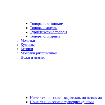
Топоры плотницкие
Топоры - колуны
Туристические топоры
Топоры столярные
Молотки
Кувалды
Киянки
Молотки рихтовочные
Ножи и лезвия
Ножи технические с выдвижными лезвиями
Ножи технические с трапециевидными