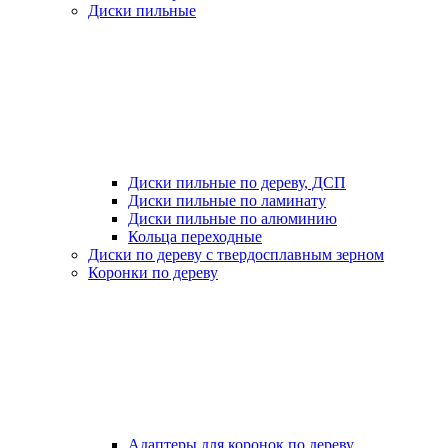
Диски пильные
Диски пильные по дереву, ДСП
Диски пильные по ламинату
Диски пильные по алюминию
Кольца переходные
Диски по дереву с твердосплавным зерном
Коронки по дереву
Адаптеры для коронок по дереву