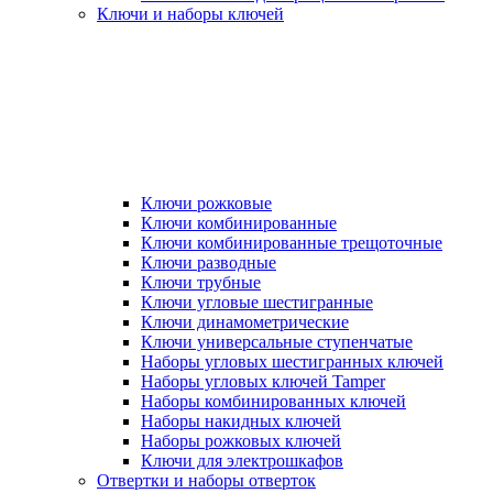
Ключи и наборы ключей
Ключи рожковые
Ключи комбинированные
Ключи комбинированные трещоточные
Ключи разводные
Ключи трубные
Ключи угловые шестигранные
Ключи динамометрические
Ключи универсальные ступенчатые
Наборы угловых шестигранных ключей
Наборы угловых ключей Tamper
Наборы комбинированных ключей
Наборы накидных ключей
Наборы рожковых ключей
Ключи для электрошкафов
Отвертки и наборы отверток