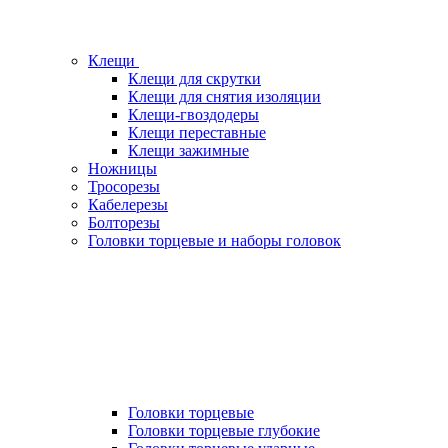
Клещи
Клещи для скрутки
Клещи для снятия изоляции
Клещи-гвоздодеры
Клещи переставные
Клещи зажимные
Ножницы
Тросорезы
Кабелерезы
Болторезы
Головки торцевые и наборы головок
Головки торцевые
Головки торцевые глубокие