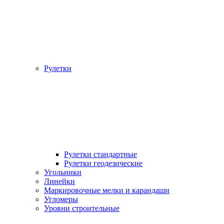
Рулетки
Рулетки стандартные
Рулетки геодезические
Угольники
Линейки
Маркировочные мелки и карандаши
Угломеры
Уровни строительные