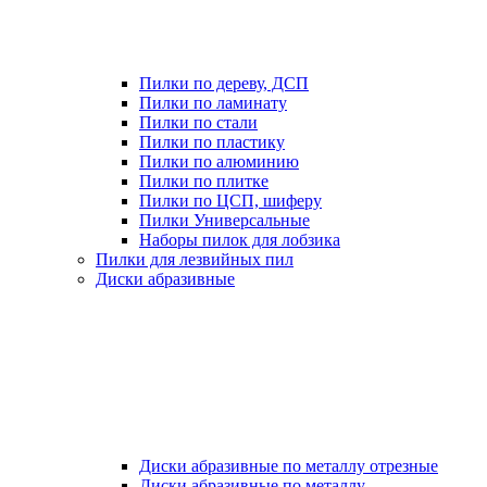
Пилки по дереву, ДСП
Пилки по ламинату
Пилки по стали
Пилки по пластику
Пилки по алюминию
Пилки по плитке
Пилки по ЦСП, шиферу
Пилки Универсальные
Наборы пилок для лобзика
Пилки для лезвийных пил
Диски абразивные
Диски абразивные по металлу отрезные
Диски абразивные по металлу