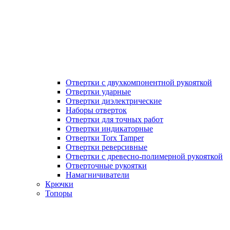
Отвертки с двухкомпонентной рукояткой
Отвертки ударные
Отвертки диэлектрические
Наборы отверток
Отвертки для точных работ
Отвертки индикаторные
Отвертки Torx Tamper
Отвертки реверсивные
Отвертки с древесно-полимерной рукояткой
Отверточные рукоятки
Намагничиватели
Крючки
Топоры