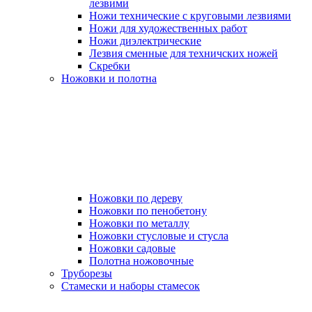
лезвими
Ножи технические с круговыми лезвиями
Ножи для художественных работ
Ножи диэлектрические
Лезвия сменные для техничских ножей
Скребки
Ножовки и полотна
Ножовки по дереву
Ножовки по пенобетону
Ножовки по металлу
Ножовки стусловые и стусла
Ножовки садовые
Полотна ножовочные
Труборезы
Стамески и наборы стамесок