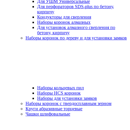
Для УШМ Универсальные
Для перфораторов SDS-plus по бетону,
кирпичу
Кондукторы для сверления
Наборы коронок алмазных
Для установок алмазного сверления по
бетону, кирпичу
Наборы коронок по дереву и для установки замков
Наборы кольцевых пил
Наборы HCS коронок
Наборы для установки замков
Наборы коронок с твердосплавным зерном
Круги абразивные торцевые
Чашки шлифовальные