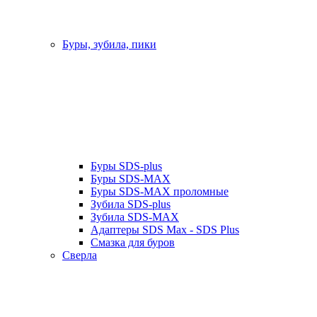
Буры, зубила, пики
Буры SDS-plus
Буры SDS-MAX
Буры SDS-MAX проломные
Зубила SDS-plus
Зубила SDS-MAX
Адаптеры SDS Max - SDS Plus
Смазка для буров
Сверла