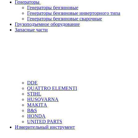
Генераторы
Генераторы бензиновые
Генераторы бензиновые инверторного типа
Генераторы бензиновые сварочные
Грузоподъемное оборудование
Запасные части
DDЕ
QUATTRO ELEMENTI
STIHL
HUSQVARNA
MAKITА
B&S
HONDA
UNITED PARTS
Измерительный инструмент