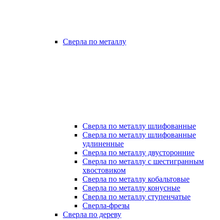
Сверла по металлу
Сверла по металлу шлифованные
Сверла по металлу шлифованные
удлиненные
Сверла по металлу двусторонние
Сверла по металлу с шестигранным
хвостовиком
Сверла по металлу кобальтовые
Сверла по металлу конусные
Сверла по металлу ступенчатые
Сверла-фрезы
Сверла по дереву