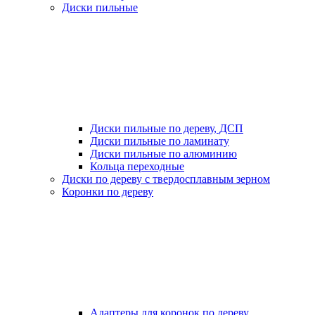
Диски пильные
Диски пильные по дереву, ДСП
Диски пильные по ламинату
Диски пильные по алюминию
Кольца переходные
Диски по дереву с твердосплавным зерном
Коронки по дереву
Адаптеры для коронок по дереву