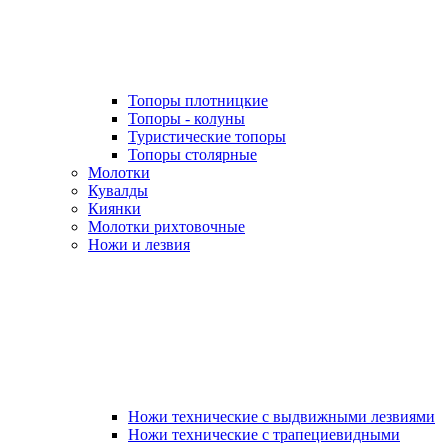
Топоры плотницкие
Топоры - колуны
Туристические топоры
Топоры столярные
Молотки
Кувалды
Киянки
Молотки рихтовочные
Ножи и лезвия
Ножи технические с выдвижными лезвиями
Ножи технические с трапециевидными