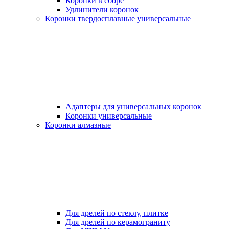
Коронки в сборе
Удлинители коронок
Коронки твердосплавные универсальные
Адаптеры для универсальных коронок
Коронки универсальные
Коронки алмазные
Для дрелей по стеклу, плитке
Для дрелей по керамограниту