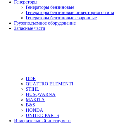
Генераторы
Генераторы бензиновые
Генераторы бензиновые инверторного типа
Генераторы бензиновые сварочные
Грузоподъемное оборудование
Запасные части
DDЕ
QUATTRO ELEMENTI
STIHL
HUSQVARNA
MAKITА
B&S
HONDA
UNITED PARTS
Измерительный инструмент