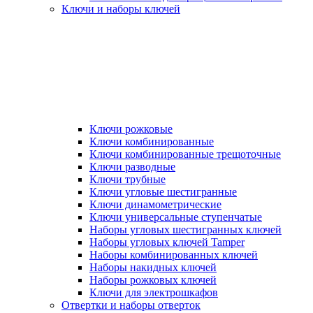
Ключи и наборы ключей
Ключи рожковые
Ключи комбинированные
Ключи комбинированные трещоточные
Ключи разводные
Ключи трубные
Ключи угловые шестигранные
Ключи динамометрические
Ключи универсальные ступенчатые
Наборы угловых шестигранных ключей
Наборы угловых ключей Tamper
Наборы комбинированных ключей
Наборы накидных ключей
Наборы рожковых ключей
Ключи для электрошкафов
Отвертки и наборы отверток