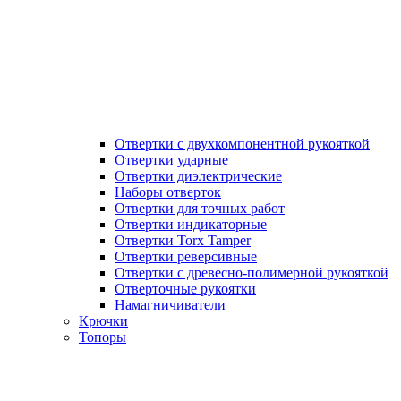
Отвертки с двухкомпонентной рукояткой
Отвертки ударные
Отвертки диэлектрические
Наборы отверток
Отвертки для точных работ
Отвертки индикаторные
Отвертки Torx Tamper
Отвертки реверсивные
Отвертки с древесно-полимерной рукояткой
Отверточные рукоятки
Намагничиватели
Крючки
Топоры