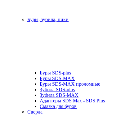
Буры, зубила, пики
Буры SDS-plus
Буры SDS-MAX
Буры SDS-MAX проломные
Зубила SDS-plus
Зубила SDS-MAX
Адаптеры SDS Max - SDS Plus
Смазка для буров
Сверла