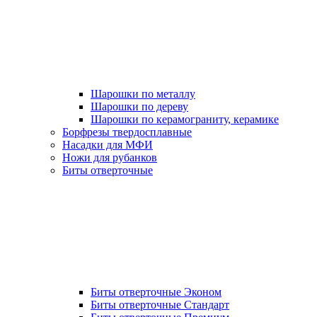
Шарошки по металлу
Шарошки по дереву
Шарошки по керамограниту, керамике
Борфрезы твердосплавные
Насадки для МФИ
Ножи для рубанков
Биты отверточные
Биты отверточные Эконом
Биты отверточные Стандарт