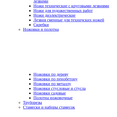
лезвими
Ножи технические с круговыми лезвиями
Ножи для художественных работ
Ножи диэлектрические
Лезвия сменные для техничских ножей
Скребки
Ножовки и полотна
Ножовки по дереву
Ножовки по пенобетону
Ножовки по металлу
Ножовки стусловые и стусла
Ножовки садовые
Полотна ножовочные
Труборезы
Стамески и наборы стамесок