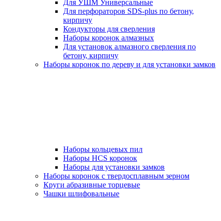
Для УШМ Универсальные
Для перфораторов SDS-plus по бетону,
кирпичу
Кондукторы для сверления
Наборы коронок алмазных
Для установок алмазного сверления по
бетону, кирпичу
Наборы коронок по дереву и для установки замков
Наборы кольцевых пил
Наборы HCS коронок
Наборы для установки замков
Наборы коронок с твердосплавным зерном
Круги абразивные торцевые
Чашки шлифовальные