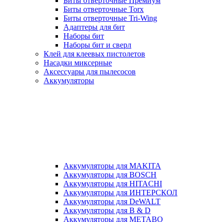
Биты отверточные Премиум
Биты отверточные Torx
Биты отверточные Tri-Wing
Адаптеры для бит
Наборы бит
Наборы бит и сверл
Клей для клеевых пистолетов
Насадки миксерные
Аксессуары для пылесосов
Аккумуляторы
Аккумуляторы для MAKITA
Аккумуляторы для BOSCH
Аккумуляторы для HITACHI
Аккумуляторы для ИНТЕРСКОЛ
Аккумуляторы для DeWALT
Аккумуляторы для B & D
Аккумуляторы для METABO