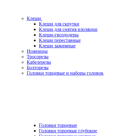
Клещи
Клещи для скрутки
Клещи для снятия изоляции
Клещи-гвоздодеры
Клещи переставные
Клещи зажимные
Ножницы
Тросорезы
Кабелерезы
Болторезы
Головки торцевые и наборы головок
Головки торцевые
Головки торцевые глубокие