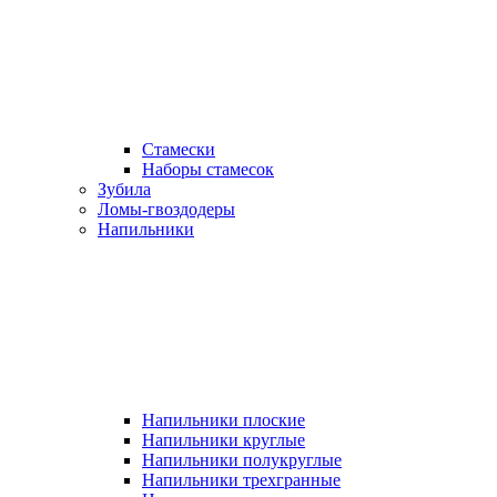
Стамески
Наборы стамесок
Зубила
Ломы-гвоздодеры
Напильники
Напильники плоские
Напильники круглые
Напильники полукруглые
Напильники трехгранные