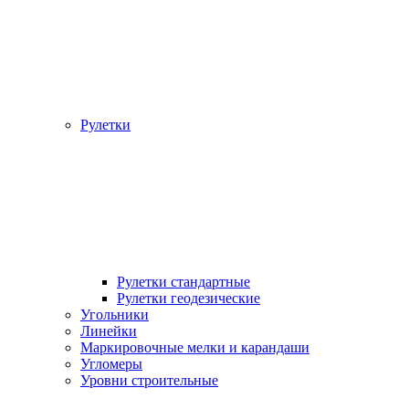
Рулетки
Рулетки стандартные
Рулетки геодезические
Угольники
Линейки
Маркировочные мелки и карандаши
Угломеры
Уровни строительные