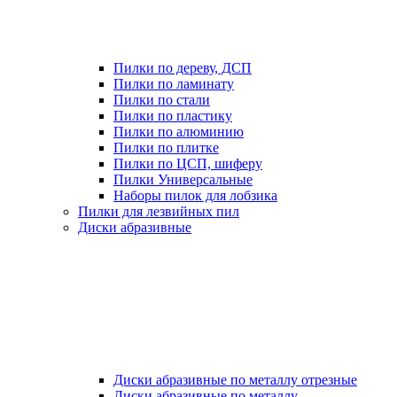
Пилки по дереву, ДСП
Пилки по ламинату
Пилки по стали
Пилки по пластику
Пилки по алюминию
Пилки по плитке
Пилки по ЦСП, шиферу
Пилки Универсальные
Наборы пилок для лобзика
Пилки для лезвийных пил
Диски абразивные
Диски абразивные по металлу отрезные
Диски абразивные по металлу